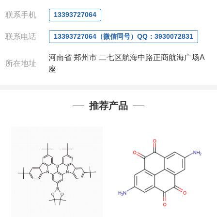
微信
:13393727064
联系人
: 沈晓东(
欢迎致电
,
或
QQ
、微信联系
)
联系手机
13393727064
联系电话
13393727064（微信同号）QQ：3930072831
河南省 郑州市 二七区航海中路正商航海广场A
所在地址
座
推荐产品