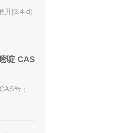
并[3,4-d]
]嘧啶 CAS
啶 CAS号：