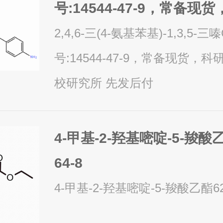
号:14544-47-9，常备现
品，高校研究所 先发后付
2,4,6-三(4-氨基苯基)-1,3,5-三
号:14544-47-9，常备现货，
校研究所 先发后付
4-甲基-2-羟基嘧啶-5-羧酸乙
64-8
4-甲基-2-羟基嘧啶-5-羧酸乙酯621