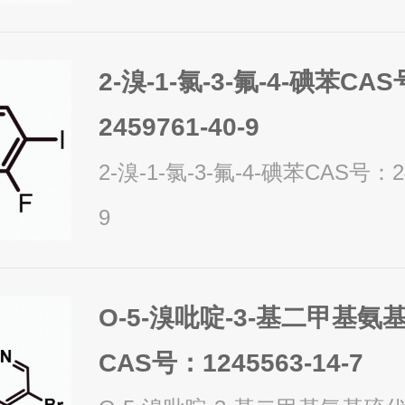
2-溴-1-氯-3-氟-4-碘苯CA
2459761-40-9
2-溴-1-氯-3-氟-4-碘苯CAS号：24
9
O-5-溴吡啶-3-基二甲基
CAS号：1245563-14-7