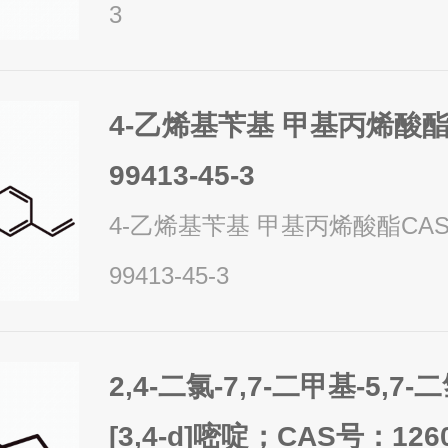
3
4-乙烯基苄基 甲基丙烯酸酯
99413-45-3
4-乙烯基苄基 甲基丙烯酸酯CA
99413-45-3
2,4-二氯-7,7-二甲基-5,7
[3,4-d]嘧啶；CAS号：1260