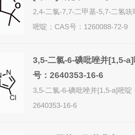
9
2,4-二氯-7,7-二甲基-5,7-二氢呋喃
嘧啶；CAS号：1260088-72-9
3,5-二氯-6-碘吡唑并[1,5-a
号：2640353-16-6
3,5-二氯-6-碘吡唑并[1,5-a]嘧
2640353-16-6