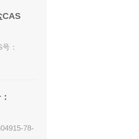
盐CAS
AS号：
号：
915-78-