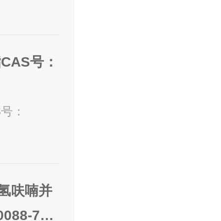
CAS号：
S号：
-二氢呋喃并
088-72-