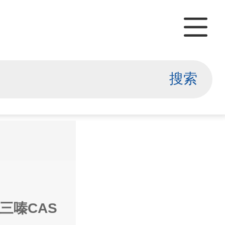
搜索
5-三嗪CAS