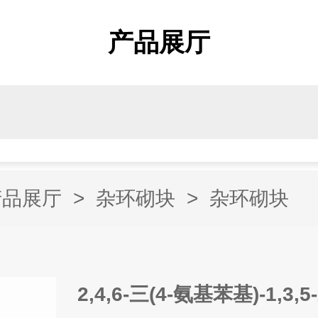
产品展厅
产品展厅
>
杂环砌块
>
杂环砌块
2,4,6-三(4-氨基苯基)-1,3,