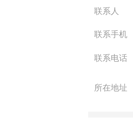
问
联系人
电
联系手机
Q
微
联系电话
联
所在地址