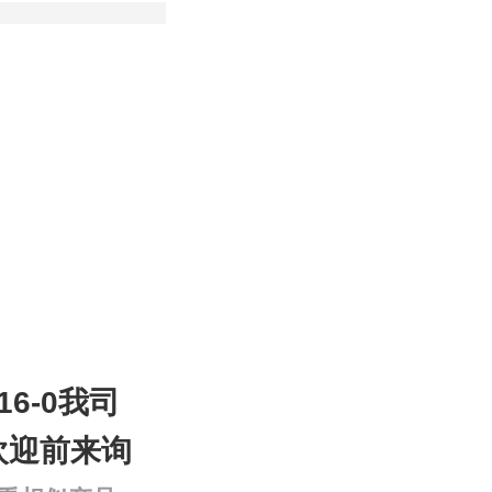
16-0我司
欢迎前来询