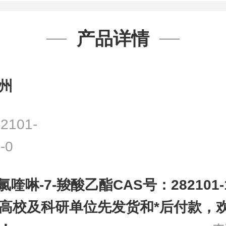
产品详情
州
2101-
-0
-氯喹啉-7-羧酸乙酯CAS号：282101-
高校及科研单位先发货和*后付款，