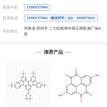
微信
:13393727064
联系手机
13393727064
联系人
: 沈晓东(
欢迎致电
,
或
QQ
、微信联系
)
联系电话
13393727064（微信同号）QQ：3930072831
河南省 郑州市 二七区航海中路正商航海广场A
所在地址
座
推荐产品