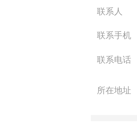
问
联系人
电
联系手机
Q
微
联系电话
联
所在地址