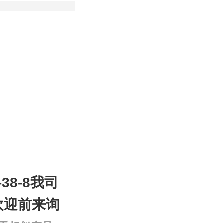
-38-8我司
欢迎前来询