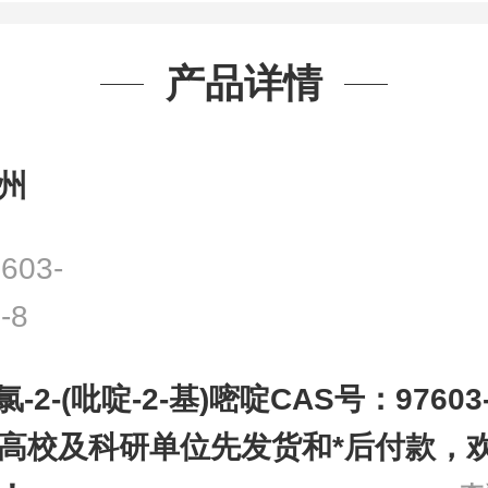
产品详情
州
603-
-8
-氯-2-(吡啶-2-基)嘧啶CAS号：97603
高校及科研单位先发货和*后付款，