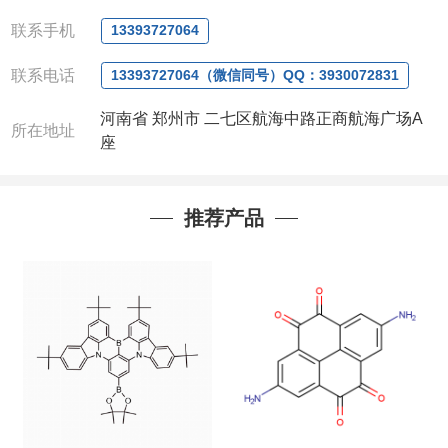
微信
:13393727064
联系人
: 沈晓东(
欢迎致电
,
或
QQ
、微信联系
)
联系手机
13393727064
联系电话
13393727064（微信同号）QQ：3930072831
河南省 郑州市 二七区航海中路正商航海广场A
所在地址
座
推荐产品