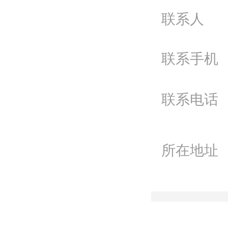
问
联系人
电
联系手机
Q
微
联系电话
联
所在地址