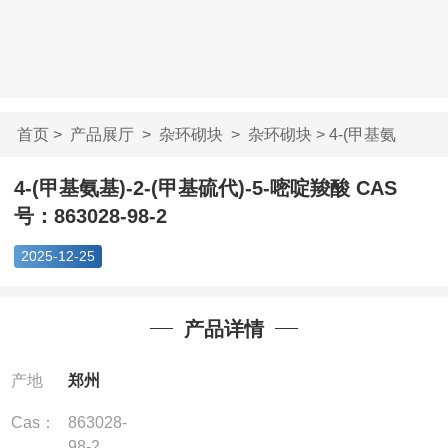
首页
>
产品展厅
>
杂环砌块
>
杂环砌块
> 4-(甲基氨
基)-2-(甲基硫代)-5-...
4-(甲基氨基)-2-(甲基硫代)-5-嘧啶羧酸 CAS
号：863028-98-2
2025-12-25
产品详情
产地
郑州
Cas：
863028-
98-2