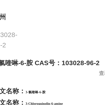
州
3028-
-2
-氯喹啉-6-胺 CAS号：103028-96-2
查
文名称：
3-氯喹啉-6-胺
文名称：
3-Chloroquinolin-6-amine