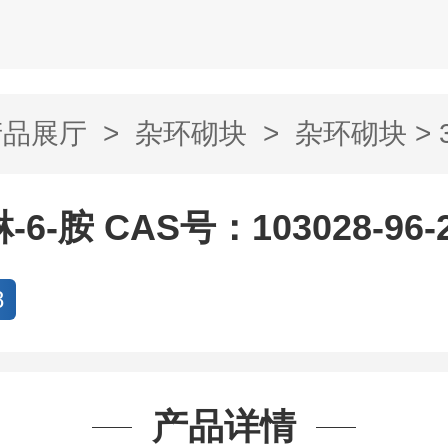
产品展厅
>
杂环砌块
>
杂环砌块
> 
AS号：103028...
-6-胺 CAS号：103028-96-
8
产品详情