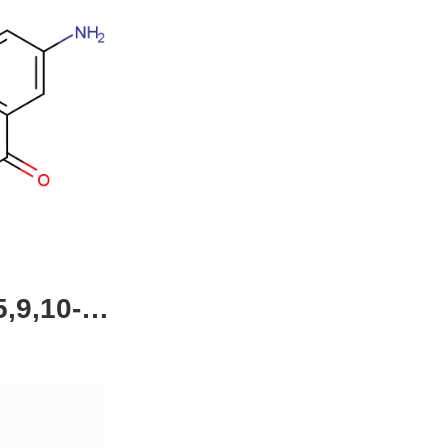
,9,10-四
4-51-0，