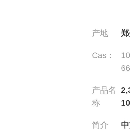
产地
郑
Cas：
10
66
产品名
2
称
10
简介
中