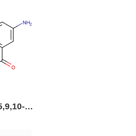
,9,10-四
4-51-0，