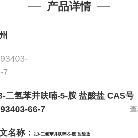
产品详情
州
93403-
-7
,3-二氢苯并呋喃-5-胺 盐酸盐 CAS号
93403-66-7
查
文名称：
2,3-二氢苯并呋喃-5-胺 盐酸盐