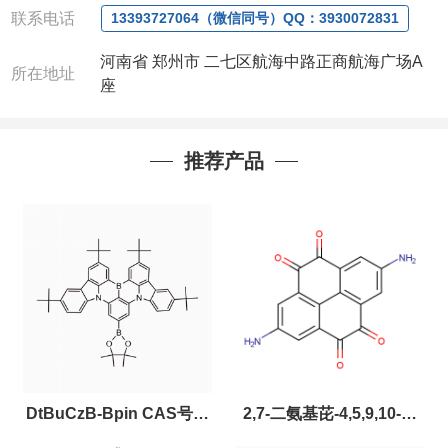
联系电话
13393727064（微信同号）QQ：3930072831
河南省 郑州市 二七区航海中路正商航海广场A
所在地址
座
推荐产品
DtBuCzB-Bpin CAS号：
2,7-二氨基芘-4,5,9,10-四