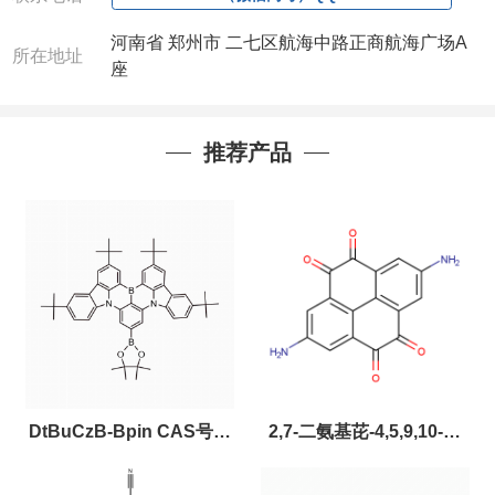
河南省 郑州市 二七区航海中路正商航海广场A
所在地址
座
推荐产品
DtBuCzB-Bpin CAS号：
2,7-二氨基芘-4,5,9,10-四
2643331-97-7
酮，CAS:2459874-51-0，