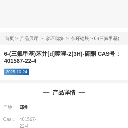
首页
>
产品展厅
>
杂环砌块
>
杂环砌块
> 6-(三氟甲基)
苯并[d]噻唑-2(3H...
6-(三氟甲基)苯并[d]噻唑-2(3H)-硫酮 CAS号：
401567-22-4
2025-10-24
产品详情
产地
郑州
Cas：
401567-
22-4