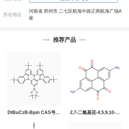
河南省 郑州市 二七区航海中路正商航海广场A
所在地址
座
推荐产品
DtBuCzB-Bpin CAS号：
2,7-二氨基芘-4,5,9,10-四
2643331-97-7
酮，CAS:2459874-51-0，