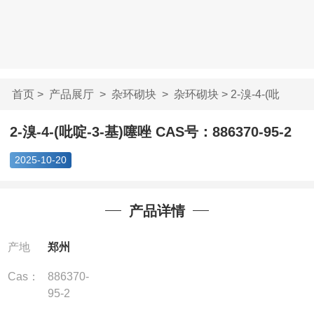
首页
>
产品展厅
>
杂环砌块
>
杂环砌块
> 2-溴-4-(吡
啶-3-基)噻唑 CA...
2-溴-4-(吡啶-3-基)噻唑 CAS号：886370-95-2
2025-10-20
产品详情
产地
郑州
Cas：
886370-
95-2