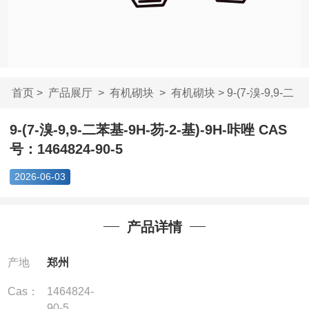
首页
>
产品展厅
>
有机砌块
>
有机砌块
> 9-(7-溴-9,9-二
苯基-9H-芴-2-...
9-(7-溴-9,9-二苯基-9H-芴-2-基)-9H-咔唑 CAS
号：1464824-90-5
2026-06-03
产品详情
产地
郑州
Cas：
1464824-
90-5