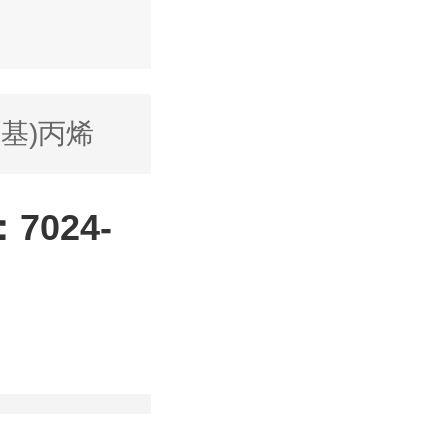
甲基)丙烯
7024-