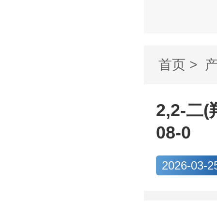
首页
>
酸丁酯CA.
2,2-
08-0
2026-03-2