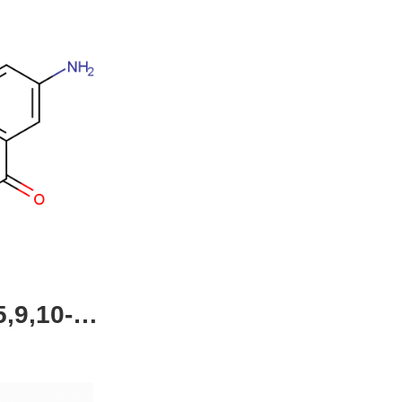
,9,10-四
4-51-0，