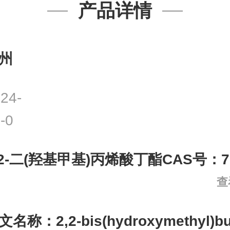
产品详情
州
24-
-0
,2-二(羟基甲基)丙烯酸丁酯CAS号：702
查
文名称：
2,2-bis(hydroxymethyl)bu