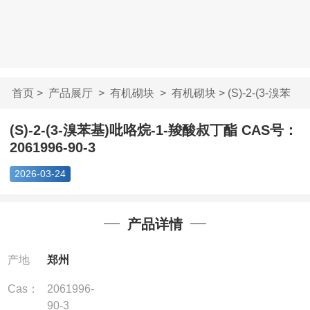
首页
>
产品展厅
>
有机砌块
>
有机砌块
> (S)-2-(3-溴苯
基)吡咯烷-1-羧...
(S)-2-(3-溴苯基)吡咯烷-1-羧酸叔丁酯 CAS号：
2061996-90-3
2026-03-24
产品详情
产地
郑州
Cas：
2061996-
90-3