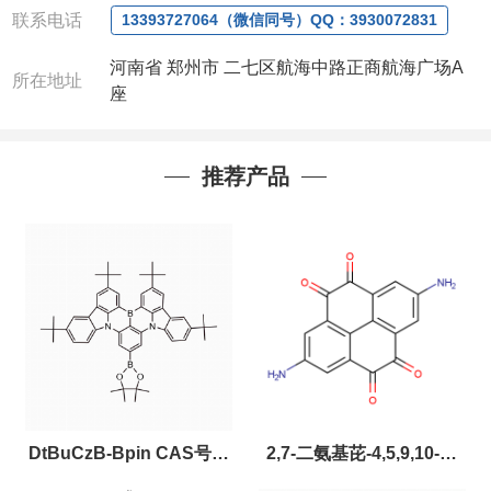
联系电话
13393727064（微信同号）QQ：3930072831
河南省 郑州市 二七区航海中路正商航海广场A
所在地址
座
推荐产品
DtBuCzB-Bpin CAS号：
2,7-二氨基芘-4,5,9,10-四