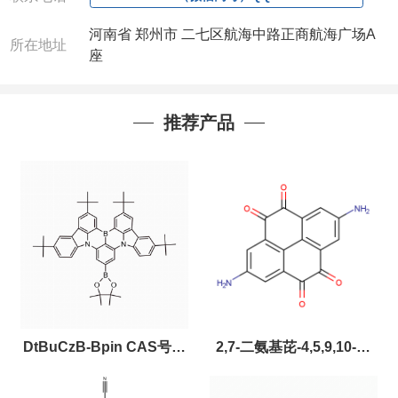
河南省 郑州市 二七区航海中路正商航海广场A
所在地址
座
推荐产品
DtBuCzB-Bpin CAS号：
2,7-二氨基芘-4,5,9,10-四
2643331-97-7
酮，CAS:2459874-51-0，