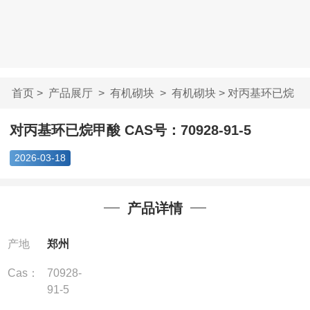
首页
>
产品展厅
>
有机砌块
>
有机砌块
> 对丙基环已烷
甲酸 CAS号：70...
对丙基环已烷甲酸 CAS号：70928-91-5
2026-03-18
产品详情
产地
郑州
Cas：
70928-
91-5