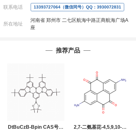
联系电话
13393727064（微信同号）QQ：3930072831
河南省 郑州市 二七区航海中路正商航海广场A
所在地址
座
推荐产品
DtBuCzB-Bpin CAS号：
2,7-二氨基芘-4,5,9,10-四