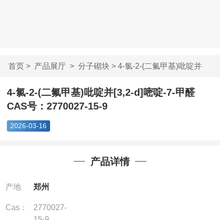
首页
>
产品展厅
>
分子砌块
> 4-氯-2-(二氟甲基)吡啶并
[3,2-...
4-氯-2-(二氟甲基)吡啶并[3,2-d]嘧啶-7-甲醛
CAS号：2770027-15-9
2026-03-16
产品详情
产地
郑州
Cas：
2770027-
15-9