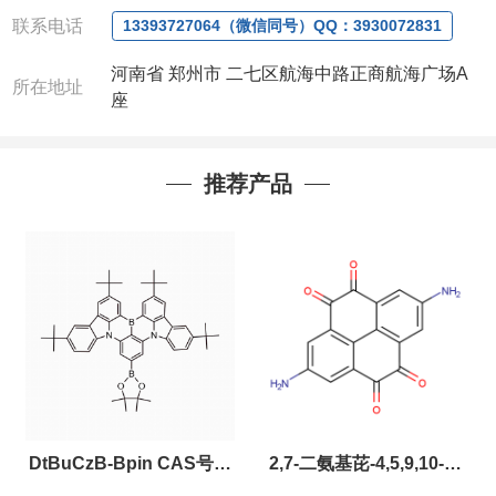
联系电话
13393727064（微信同号）QQ：3930072831
河南省 郑州市 二七区航海中路正商航海广场A
所在地址
座
推荐产品
DtBuCzB-Bpin CAS号：
2,7-二氨基芘-4,5,9,10-四