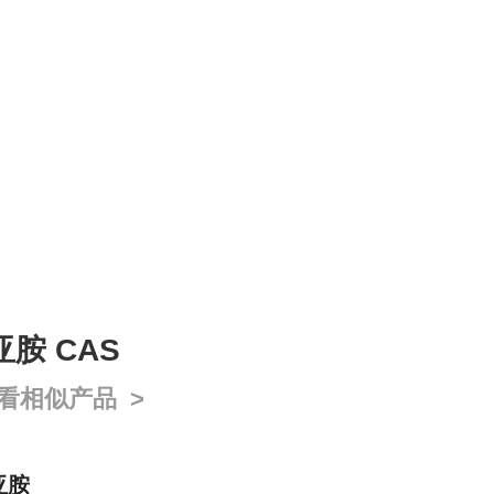
二亚胺 CAS
看相似产品 >
二亚胺