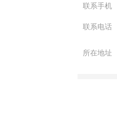
联系手机
Q
微
联系电话
联
所在地址