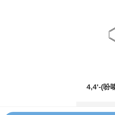
4,4'-(
甲腈，CAS