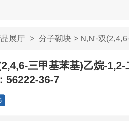
产品展厅
>
分子砌块
> N,N'-双(2,4
双(2,4,6-三甲基苯基)乙烷-1,
56222-36-7
6