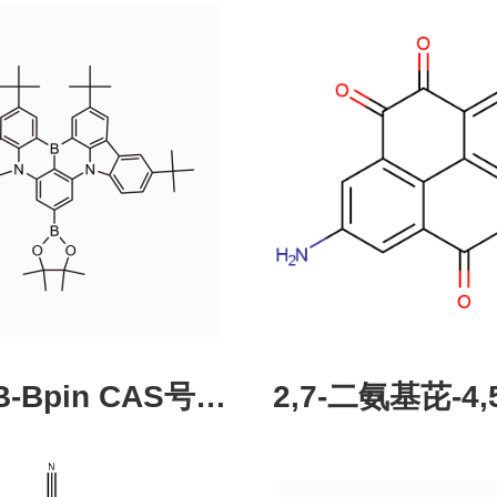
pin CAS号：
2,7-二氨基芘-4,5
43331-97-7
酮，CAS:245987