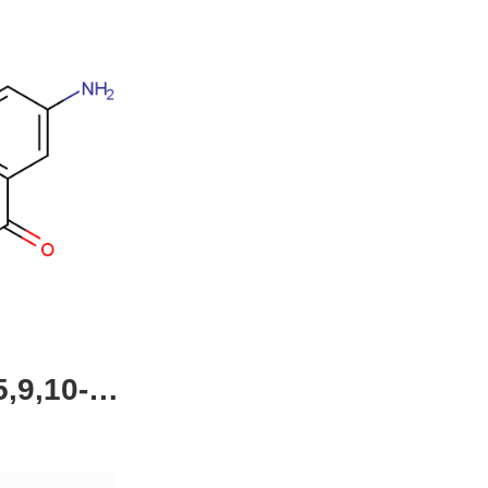
,9,10-四
4-51-0，