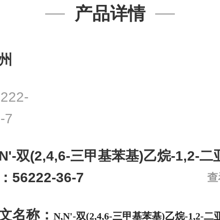
产品详情
州
222-
-7
,N'-双(2,4,6-三甲基苯基)乙烷-1,2-
：56222-36-7
查
文名称：
N,N'-双(2,4,6-三甲基苯基)乙烷-1,2-