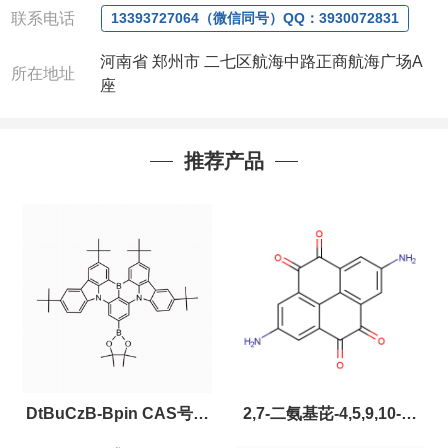
联系电话
13393727064（微信同号）QQ：3930072831
河南省 郑州市 二七区航海中路正商航海广场A
所在地址
座
推荐产品
DtBuCzB-Bpin CAS号：
2,7-二氨基芘-4,5,9,10-四