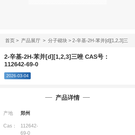
首页
>
产品展厅
>
分子砌块
> 2-辛基-2H-苯并[d][1,2,3]三
唑...
2-辛基-2H-苯并[d][1,2,3]三唑 CAS号：
112642-69-0
2026-03-04
产品详情
产地
郑州
Cas：
112642-
69-0