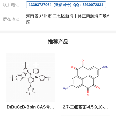
联系电话
13393727064（微信同号）QQ：3930072831
河南省 郑州市 二七区航海中路正商航海广场A
所在地址
座
推荐产品
DtBuCzB-Bpin CAS号：
2,7-二氨基芘-4,5,9,10-四