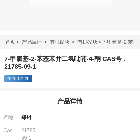
首页
>
产品展厅
>
有机砌块
>
有机砌块
> 7-甲氧基-2-苯
基苯并二氢吡喃-...
7-甲氧基-2-苯基苯并二氢吡喃-4-酮 CAS号：
21785-09-1
2026-02-28
产品详情
产地
郑州
Cas：
21785-
09-1