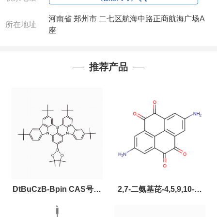
河南省 郑州市 二七区航海中路正商航海广场A
所在地址
座
推荐产品
DtBuCzB-Bpin CAS号：
2,7-二氨基芘-4,5,9,10-四
2643331-97-7
酮，CAS:2459874-51-0，