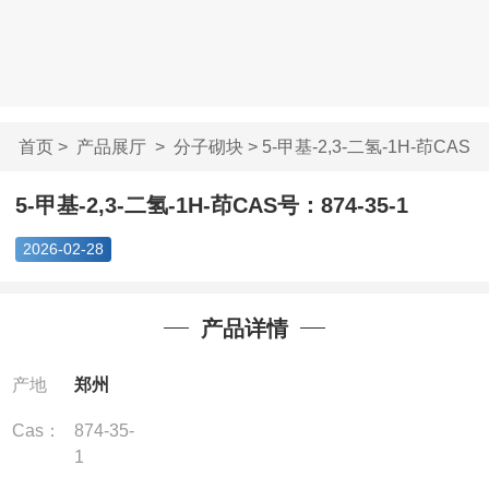
首页
>
产品展厅
>
分子砌块
> 5-甲基-2,3-二氢-1H-茚CAS
号：...
5-甲基-2,3-二氢-1H-茚CAS号：874-35-1
2026-02-28
产品详情
产地
郑州
Cas：
874-35-
1