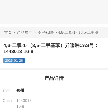
首页
>
产品展厅
>
分子砌块
> 4,6-二氯-1-（3,5-二甲基
苯）...
4,6-二氯-1-（3,5-二甲基苯）异喹啉CAS号：
1443013-16-8
2026-01-26
产品详情
产地
郑州
Cas：
1443013-
16-8