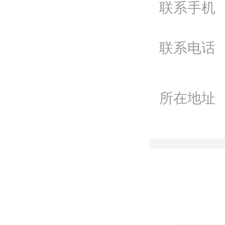
联系手机
电
Q
联系电话
微
联
所在地址