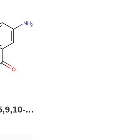
,9,10-四
4-51-0，