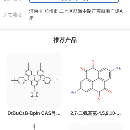
河南省 郑州市 二七区航海中路正商航海广场A
所在地址
座
推荐产品
DtBuCzB-Bpin CAS号：
2,7-二氨基芘-4,5,9,10-四
2643331-97-7
酮，CAS:2459874-51-0，