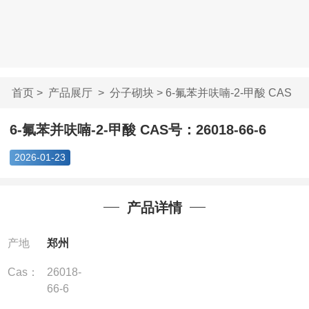
首页
>
产品展厅
>
分子砌块
> 6-氟苯并呋喃-2-甲酸 CAS
号：...
6-氟苯并呋喃-2-甲酸 CAS号：26018-66-6
2026-01-23
产品详情
产地
郑州
Cas：
26018-
66-6