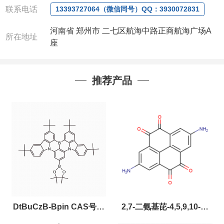
联系电话
13393727064（微信同号）QQ：3930072831
河南省 郑州市 二七区航海中路正商航海广场A
所在地址
座
推荐产品
DtBuCzB-Bpin CAS号：
2,7-二氨基芘-4,5,9,10-四