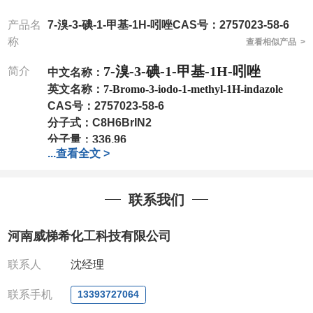
产品名
7-溴-3-碘-1-甲基-1H-吲唑CAS号：2757023-58-6
称
查看相似产品 >
7-溴-3-碘-1-甲基-1H-吲唑
简介
中文名称：
英文名称：
7-Bromo-3-iodo-1-methyl-1H-indazole
CAS号：
2757023-58-6
分子式：
C8H6BrIN2
分子量：
336.96
...
查看全文 >
包装：
1Mg ; 5Mg;10Mg ;100Mg;250Mg ;500Mg
;1g;2.5g ;5g ;10g
可根据客户需求进行分装
我司对高校及科研单位先发货和
*
后付款
;
如果您在工
联系我们
作中有用到的试剂
,
欢迎前来询购
,
如若出现质量问题
,
全额退款
,
并承担所有运费。
河南威梯希化工科技有限公司
电话
:0371-63377391/13393727064
QQ:3930072831
联系人
沈经理
微信
:13393727064
联系人
: 沈晓东(
欢迎致电
,
或
QQ
、微信联系
)
联系手机
13393727064