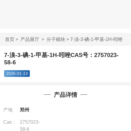
首页
>
产品展厅
>
分子砌块
> 7-溴-3-碘-1-甲基-1H-吲唑
CAS...
7-溴-3-碘-1-甲基-1H-吲唑CAS号：2757023-
58-6
2026-01-13
产品详情
产地
郑州
Cas：
2757023-
58-6