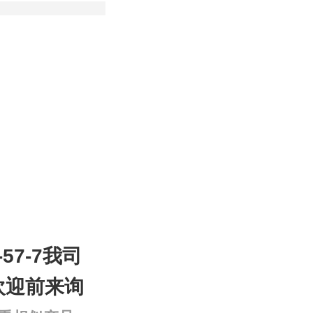
-57-7我司
欢迎前来询