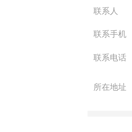
问
联系人
电
联系手机
Q
微
联系电话
联
所在地址