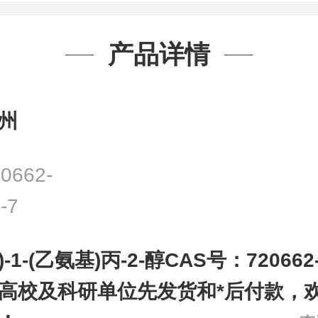
产品详情
州
0662-
-7
S)-1-(乙氨基)丙-2-醇CAS号：720662
高校及科研单位先发货和*后付款，