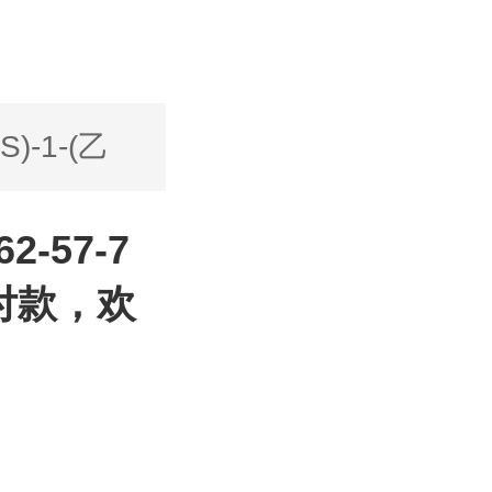
(S)-1-(乙
2-57-7
付款，欢