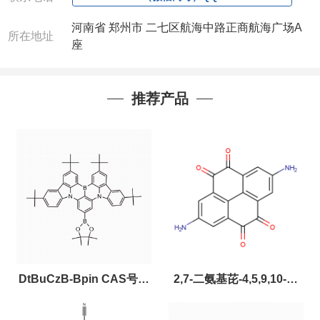
河南省 郑州市 二七区航海中路正商航海广场A
所在地址
座
推荐产品
DtBuCzB-Bpin CAS号：
2,7-二氨基芘-4,5,9,10-四
2643331-97-7
酮，CAS:2459874-51-0，