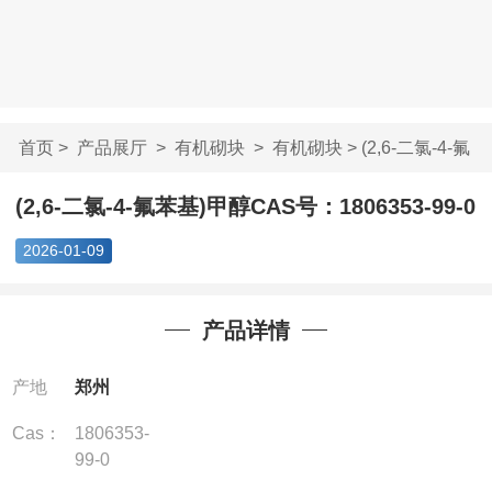
首页
>
产品展厅
>
有机砌块
>
有机砌块
> (2,6-二氯-4-氟
苯基)甲醇CAS号...
(2,6-二氯-4-氟苯基)甲醇CAS号：1806353-99-0
2026-01-09
产品详情
产地
郑州
Cas：
1806353-
99-0