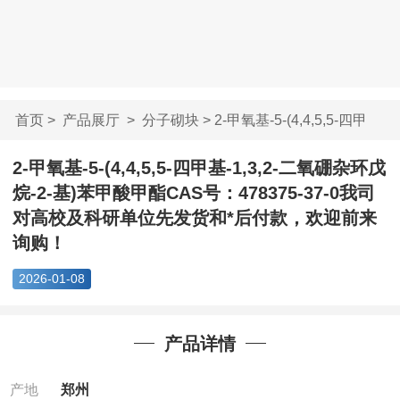
首页
>
产品展厅
>
分子砌块
> 2-甲氧基-5-(4,4,5,5-四甲
基-1...
2-甲氧基-5-(4,4,5,5-四甲基-1,3,2-二氧硼杂环戊
烷-2-基)苯甲酸甲酯CAS号：478375-37-0我司
对高校及科研单位先发货和*后付款，欢迎前来
询购！
2026-01-08
产品详情
产地
郑州