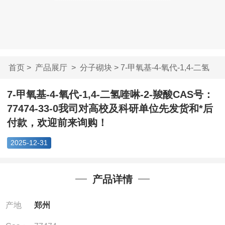
首页
>
产品展厅
>
分子砌块
> 7-甲氧基-4-氧代-1,4-二氢
喹啉...
7-甲氧基-4-氧代-1,4-二氢喹啉-2-羧酸CAS号：
77474-33-0我司对高校及科研单位先发货和*后
付款，欢迎前来询购！
2025-12-31
产品详情
产地
郑州