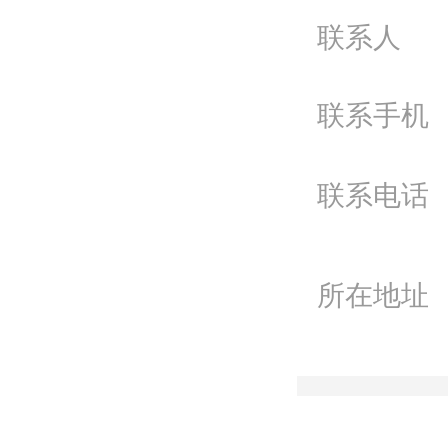
工
联系人
问
联系手机
电
Q
联系电话
微
联
所在地址