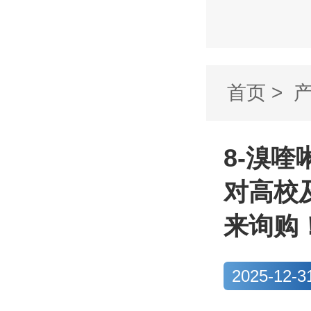
首页
>
啉-6-羧酸
8-溴喹啉
对高校
来询购
2025-12-3