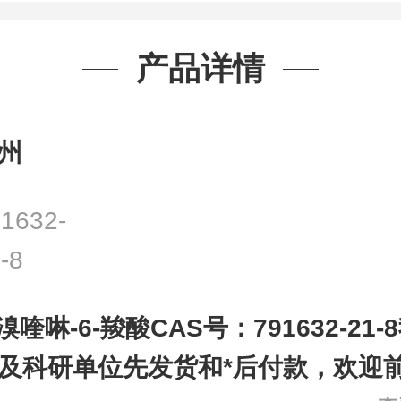
产品详情
州
1632-
-8
-溴喹啉-6-羧酸CAS号：791632-21
及科研单位先发货和*后付款，欢迎