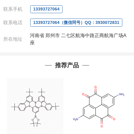
微信
:13393727064
联系人
: 沈晓东(
欢迎致电
,
或
QQ
、微信联系
)
联系手机
13393727064
联系电话
13393727064（微信同号）QQ：3930072831
河南省 郑州市 二七区航海中路正商航海广场A
所在地址
座
推荐产品