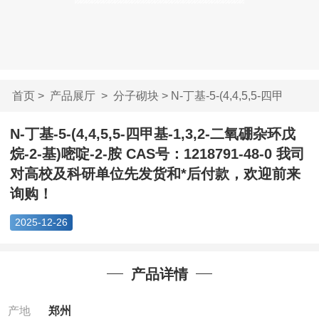
首页
>
产品展厅
>
分子砌块
> N-丁基-5-(4,4,5,5-四甲
基-1,3...
N-丁基-5-(4,4,5,5-四甲基-1,3,2-二氧硼杂环戊
烷-2-基)嘧啶-2-胺 CAS号：1218791-48-0 我司
对高校及科研单位先发货和*后付款，欢迎前来
询购！
2025-12-26
产品详情
产地
郑州