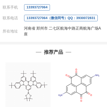
微信
:13393727064
联系人
: 沈晓东(
欢迎致电
,
或
QQ
、微信联系
)
联系手机
13393727064
联系电话
13393727064（微信同号）QQ：3930072831
河南省 郑州市 二七区航海中路正商航海广场A
所在地址
座
推荐产品