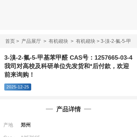
首页
>
产品展厅
>
有机砌块
>
有机砌块
> 3-溴-2-氟-5-甲
基苯甲醛 CA...
3-溴-2-氟-5-甲基苯甲醛 CAS号：1257665-03-4
我司对高校及科研单位先发货和*后付款，欢迎
前来询购！
2025-12-25
产品详情
产地
郑州