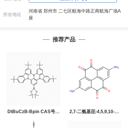
河南省 郑州市 二七区航海中路正商航海广场A
所在地址
座
推荐产品
DtBuCzB-Bpin CAS号：
2,7-二氨基芘-4,5,9,10-四
2643331-97-7
酮，CAS:2459874-51-0，