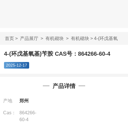
首页
>
产品展厅
>
有机砌块
>
有机砌块
> 4-(环戊基氧
基)苄胺 CAS号...
4-(环戊基氧基)苄胺 CAS号：864266-60-4
2025-12-17
产品详情
产地
郑州
Cas：
864266-
60-4