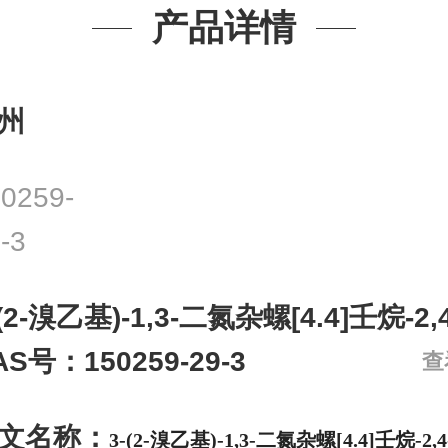
产品详情
州
0259-
-3
-(2-溴乙基)-1,3-二氮杂螺[4.4]壬烷-2
AS号：150259-29-3
查
文名称：
3-(2-溴乙基)-1,3-二氮杂螺[4.4]壬烷-2,