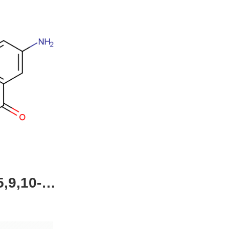
,9,10-四
4-51-0，