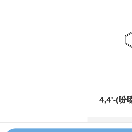
4,4'-(
甲腈，CAS