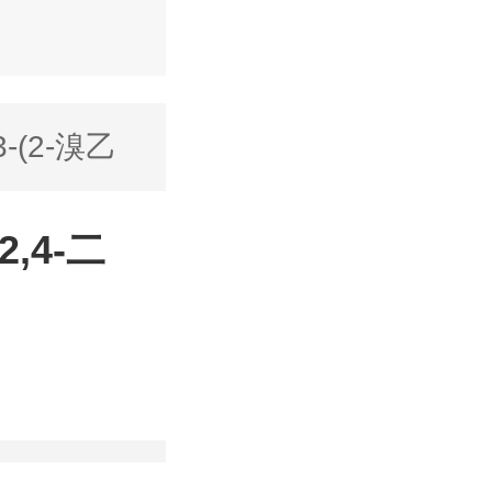
3-(2-溴乙
2,4-二