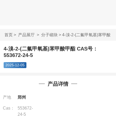
首页
>
产品展厅
>
分子砌块
> 4-溴-2-(二氟甲氧基)苯甲酸
甲...
4-溴-2-(二氟甲氧基)苯甲酸甲酯 CAS号：
553672-24-5
2025-12-05
产品详情
产地
郑州
Cas：
553672-
24-5