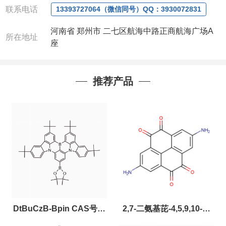
联系电话
13393727064（微信同号）QQ：3930072831
河南省 郑州市 二七区航海中路正商航海广场A
所在地址
座
推荐产品
DtBuCzB-Bpin CAS号：
2,7-二氨基芘-4,5,9,10-四