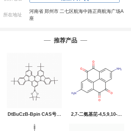
河南省 郑州市 二七区航海中路正商航海广场A
所在地址
座
推荐产品
DtBuCzB-Bpin CAS号：
2,7-二氨基芘-4,5,9,10-四
2643331-97-7
酮，CAS:2459874-51-0，