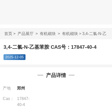
首页
>
产品展厅
>
有机砌块
>
有机砌块
> 3,4-二氯-N-乙
基苯胺 CAS号...
3,4-二氯-N-乙基苯胺 CAS号：17847-40-4
2025-12-05
产品详情
产地
郑州
Cas：
17847-
40-4