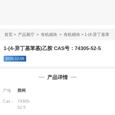
首页
>
产品展厅
>
有机砌块
>
有机砌块
> 1-(4-异丁基苯
基)乙胺 CAS...
1-(4-异丁基苯基)乙胺 CAS号：74305-52-5
2025-12-05
产品详情
产地
郑州
Cas：
74305-
52-5