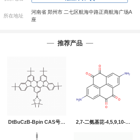
河南省 郑州市 二七区航海中路正商航海广场A
所在地址
座
推荐产品
DtBuCzB-Bpin CAS号：
2,7-二氨基芘-4,5,9,10-四
2643331-97-7
酮，CAS:2459874-51-0，