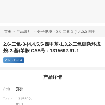
首页
>
产品展厅
>
分子砌块
> 2,6-二氟-3-(4,4,5,5-四甲
基-1...
2,6-二氟-3-(4,4,5,5-四甲基-1,3,2-二氧硼杂环戊
烷-2-基)苯胺 CAS号：1315692-91-1
2025-12-04
产品详情
产地
郑州
Cas：
1315692-
91-1