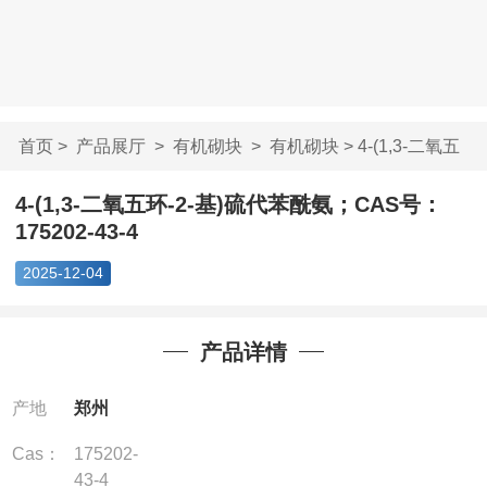
首页
>
产品展厅
>
有机砌块
>
有机砌块
> 4-(1,3-二氧五
环-2-基)硫代苯...
4-(1,3-二氧五环-2-基)硫代苯酰氨；CAS号：
175202-43-4
2025-12-04
产品详情
产地
郑州
Cas：
175202-
43-4