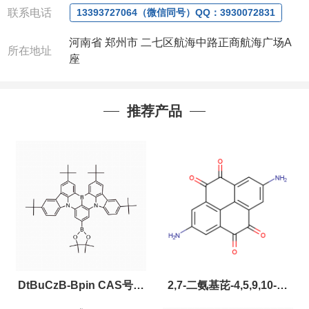
联系电话
13393727064（微信同号）QQ：3930072831
河南省 郑州市 二七区航海中路正商航海广场A
所在地址
座
推荐产品
DtBuCzB-Bpin CAS号：
2,7-二氨基芘-4,5,9,10-四