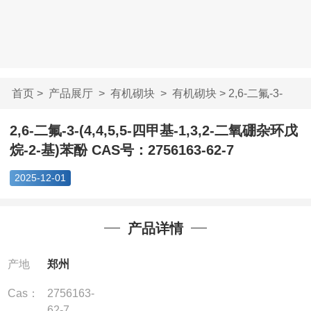
首页
>
产品展厅
>
有机砌块
>
有机砌块
> 2,6-二氟-3-
(4,4,5,5-四甲基-1...
2,6-二氟-3-(4,4,5,5-四甲基-1,3,2-二氧硼杂环戊
烷-2-基)苯酚 CAS号：2756163-62-7
2025-12-01
产品详情
产地
郑州
Cas：
2756163-
62-7