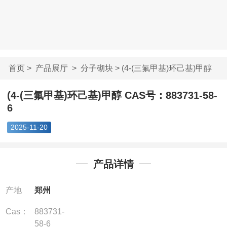
首页
>
产品展厅
>
分子砌块
> (4-(三氟甲基)环己基)甲醇
...
(4-(三氟甲基)环己基)甲醇 CAS号：883731-58-
6
2025-11-20
产品详情
产地
郑州
Cas：
883731-
58-6