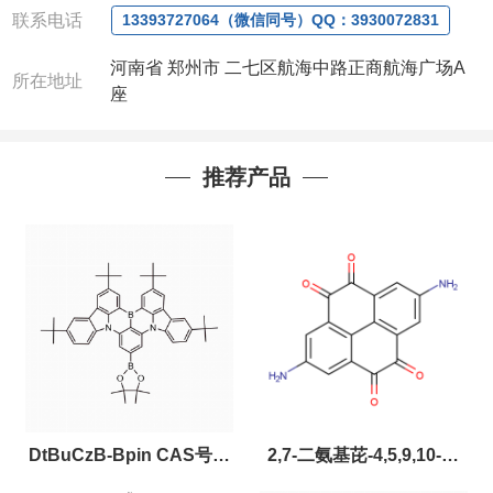
联系电话
13393727064（微信同号）QQ：3930072831
河南省 郑州市 二七区航海中路正商航海广场A
所在地址
座
推荐产品
DtBuCzB-Bpin CAS号：
2,7-二氨基芘-4,5,9,10-四