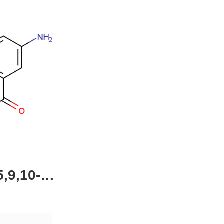
,9,10-四
4-51-0，