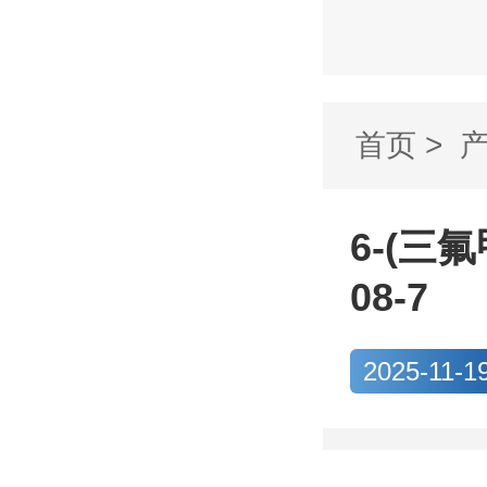
首页
>
醇 C...
6-(三氟
08-7
2025-11-1