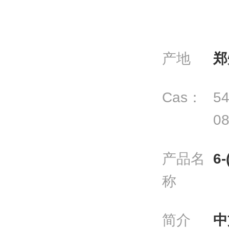
产地
郑
Cas：
54
08
产品名
6
称
简介
中