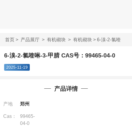
首页
>
产品展厅
>
有机砌块
>
有机砌块
> 6-溴-2-氯喹
啉-3-甲腈 CAS号...
6-溴-2-氯喹啉-3-甲腈 CAS号：99465-04-0
2025-11-19
产品详情
产地
郑州
Cas：
99465-
04-0