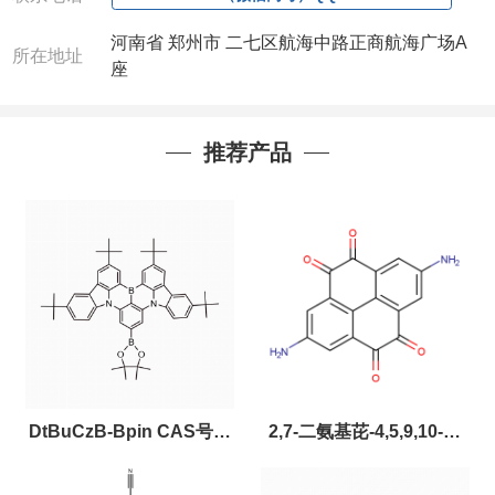
河南省 郑州市 二七区航海中路正商航海广场A
所在地址
座
推荐产品
DtBuCzB-Bpin CAS号：
2,7-二氨基芘-4,5,9,10-四
2643331-97-7
酮，CAS:2459874-51-0，