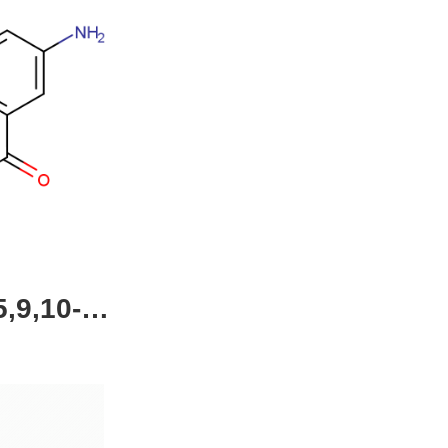
,9,10-四
4-51-0，