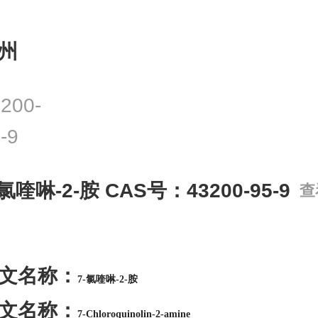
州
200-
-9
-氯喹啉-2-胺 CAS号：43200-95-9
查
文名称：
7-氯喹啉-2-胺
文名称：
7-Chloroquinolin-2-amine