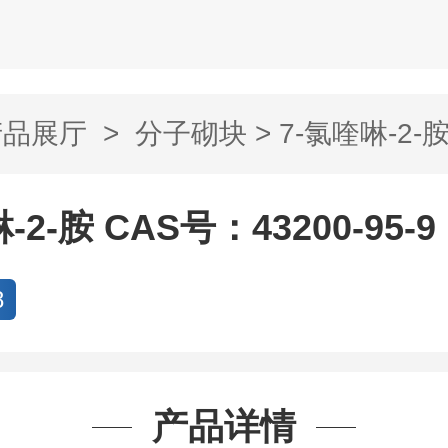
产品展厅
>
分子砌块
> 7-氯喹啉-2-胺
..
-2-胺 CAS号：43200-95-9
8
产品详情