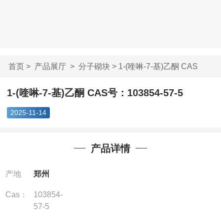
首页
>
产品展厅
>
分子砌块
> 1-(喹啉-7-基)乙酮 CAS
号：1...
1-(喹啉-7-基)乙酮 CAS号：103854-57-5
2025-11-14
产品详情
产地
郑州
Cas：
103854-
57-5