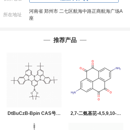
河南省 郑州市 二七区航海中路正商航海广场A
所在地址
座
推荐产品
DtBuCzB-Bpin CAS号：
2,7-二氨基芘-4,5,9,10-四
2643331-97-7
酮，CAS:2459874-51-0，