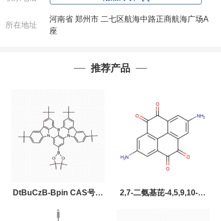
河南省 郑州市 二七区航海中路正商航海广场A
所在地址
座
推荐产品
DtBuCzB-Bpin CAS号：
2,7-二氨基芘-4,5,9,10-四
2643331-97-7
酮，CAS:2459874-51-0，