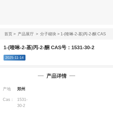
首页
>
产品展厅
>
分子砌块
> 1-(喹啉-2-基)丙-2-酮 CAS
号...
1-(喹啉-2-基)丙-2-酮 CAS号：1531-30-2
2025-11-14
产品详情
产地
郑州
Cas：
1531-
30-2